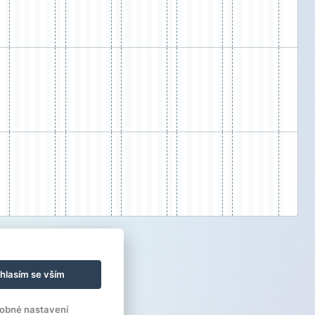
hlasím se vším
obné nastavení