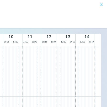
10
11
12
13
14
16:25
17:10
17:20
18:05
18:15
19:00
19:10
19:55
20:05
20:50